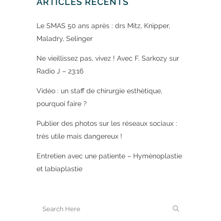
ARTICLES RÉCENTS
Le SMAS 50 ans après : drs Mitz, Knipper,
Maladry, Selinger
Ne vieillissez pas, vivez ! Avec F. Sarkozy sur
Radio J – 23:16
Vidéo : un staff de chirurgie esthétique,
pourquoi faire ?
Publier des photos sur les réseaux sociaux :
très utile mais dangereux !
Entretien avec une patiente – Hyménoplastie
et labiaplastie