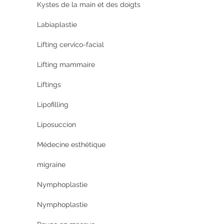
Kystes de la main et des doigts
Labiaplastie
Lifting cervico-facial
Lifting mammaire
Liftings
Lipofilling
Liposuccion
Médecine esthétique
migraine
Nymphoplastie
Nymphoplastie