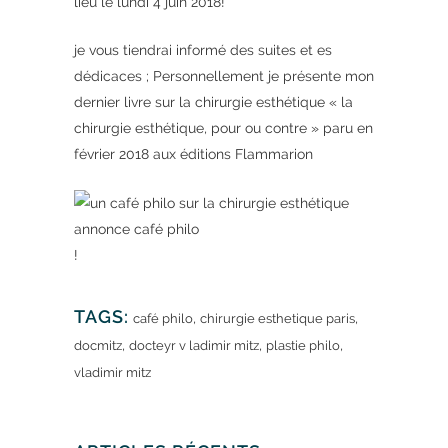
lieu le lundi 4 juin 2018!
je vous tiendrai informé des suites et es
dédicaces ; Personnellement je présente mon
dernier livre sur la chirurgie esthétique « la
chirurgie esthétique, pour ou contre » paru en
février 2018 aux éditions Flammarion
annonce café philo
!
TAGS:
,
,
café philo
chirurgie esthetique paris
,
,
,
docmitz
docteyr v ladimir mitz
plastie philo
vladimir mitz