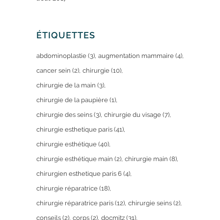
ÉTIQUETTES
abdominoplastie
(3)
augmentation mammaire
(4)
cancer sein
(2)
chirurgie
(10)
chirurgie de la main
(3)
chirurgie de la paupière
(1)
chirurgie des seins
(3)
chirurgie du visage
(7)
chirurgie esthetique paris
(41)
chirurgie esthétique
(40)
chirurgie esthétique main
(2)
chirurgie main
(8)
chirurgien esthetique paris 6
(4)
chirurgie réparatrice
(18)
chirurgie réparatrice paris
(12)
chirurgie seins
(2)
conseils
(2)
corps
(2)
docmitz
(31)