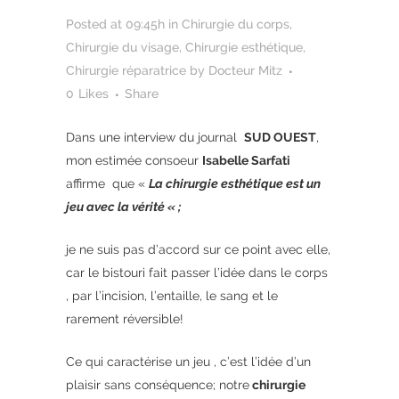
Posted at 09:45h
in
Chirurgie du corps
,
Chirurgie du visage
,
Chirurgie esthétique
,
Chirurgie réparatrice
by
Docteur Mitz
0
Likes
Share
Dans une interview du journal
SUD OUEST
,
mon estimée consoeur
Isabelle Sarfati
affirme que «
La chirurgie esthétique est un
jeu avec la vérité « ;
je ne suis pas d’accord sur ce point avec elle,
car le bistouri fait passer l’idée dans le corps
, par l’incision, l’entaille, le sang et le
rarement réversible!
Ce qui caractérise un jeu , c’est l’idée d’un
plaisir sans conséquence; notre
chirurgie