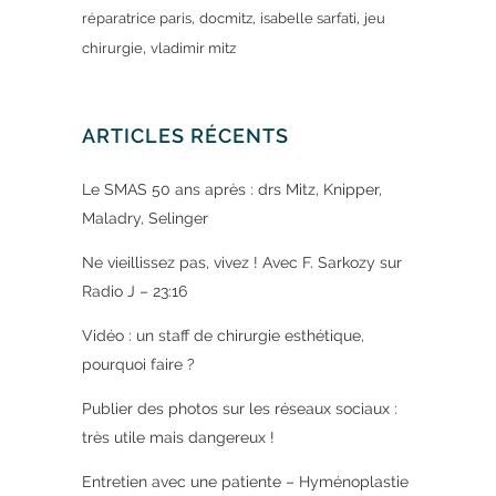
,
,
,
réparatrice paris
docmitz
isabelle sarfati
jeu
,
chirurgie
vladimir mitz
ARTICLES RÉCENTS
Le SMAS 50 ans après : drs Mitz, Knipper,
Maladry, Selinger
Ne vieillissez pas, vivez ! Avec F. Sarkozy sur
Radio J – 23:16
Vidéo : un staff de chirurgie esthétique,
pourquoi faire ?
Publier des photos sur les réseaux sociaux :
très utile mais dangereux !
Entretien avec une patiente – Hyménoplastie