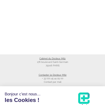
Cabinet du Docteur Mitz
176 boulevard Saint-Germain
75006 PARIS
Contacter le Docteur Mitz
+ 33 (0)1 45 44 29 00
Contact par mail
Liens utiles
Bonjour c'est nous...
Création du site
les Cookies !
Annuaire du CNOM