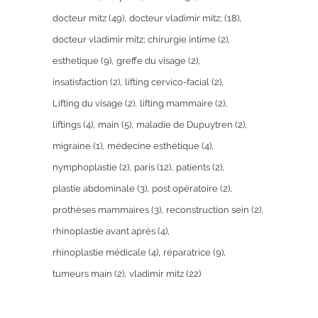
docteur mitz
(49)
docteur vladimir mitz;
(18)
docteur vladimir mitz; chirurgie intime
(2)
esthetique
(9)
greffe du visage
(2)
insatisfaction
(2)
lifting cervico-facial
(2)
Lifting du visage
(2)
lifting mammaire
(2)
liftings
(4)
main
(5)
maladie de Dupuytren
(2)
migraine
(1)
médecine esthétique
(4)
nymphoplastie
(2)
paris
(12)
patients
(2)
plastie abdominale
(3)
post opératoire
(2)
prothèses mammaires
(3)
reconstruction sein
(2)
rhinoplastie avant après
(4)
rhinoplastie médicale
(4)
réparatrice
(9)
tumeurs main
(2)
vladimir mitz
(22)