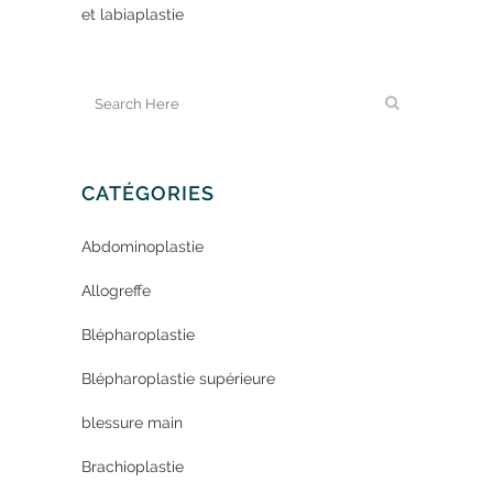
et labiaplastie
CATÉGORIES
Abdominoplastie
Allogreffe
Blépharoplastie
Blépharoplastie supérieure
blessure main
Brachioplastie