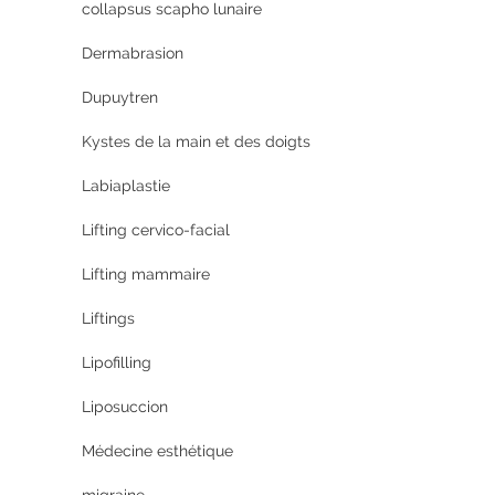
collapsus scapho lunaire
Dermabrasion
Dupuytren
Kystes de la main et des doigts
Labiaplastie
Lifting cervico-facial
Lifting mammaire
Liftings
Lipofilling
Liposuccion
Médecine esthétique