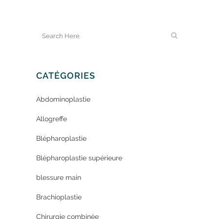
CATÉGORIES
Abdominoplastie
Allogreffe
Blépharoplastie
Blépharoplastie supérieure
blessure main
Brachioplastie
Chirurgie combinée