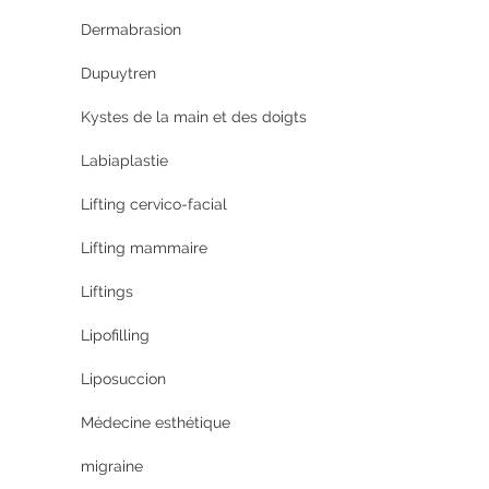
Dermabrasion
Dupuytren
Kystes de la main et des doigts
Labiaplastie
Lifting cervico-facial
Lifting mammaire
Liftings
Lipofilling
Liposuccion
Médecine esthétique
migraine