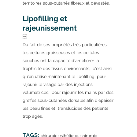
territoires sous-cutanés fibreux et dévastés.
Lipofilling et
rajeunissement

Du fait de ses propriétés très particulières,
les cellules graisseuses et les cellules
souches ont la capacité d’améliorer la
trophicité des tissus environnants; c’est ainsi
qu’on utilise maintenant le lipofilling pour
rajeunir le visage par des injections
volumatrices, pour rajeunir les mains par des
greffes sous-cutanées dorsales afin d’épaissir
les peau fines et translucides des patients
trop âgés.
TAGS:
,
chirurgie esthétique
chirurgie