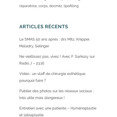
,
,
,
réparatrice
corps
docmitz
lipofilling
ARTICLES RÉCENTS
Le SMAS 50 ans après : drs Mitz, Knipper,
Maladry, Selinger
Ne vieillissez pas, vivez ! Avec F. Sarkozy sur
Radio J – 23:16
Vidéo : un staff de chirurgie esthétique,
pourquoi faire ?
Publier des photos sur les réseaux sociaux :
très utile mais dangereux !
Entretien avec une patiente – Hyménoplastie
et labiaplastie