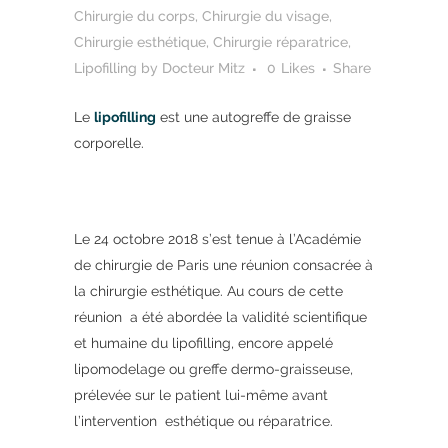
Chirurgie du corps
,
Chirurgie du visage
,
Chirurgie esthétique
,
Chirurgie réparatrice
,
Lipofilling
by
Docteur Mitz
0
Likes
Share
Le
lipofilling
est une autogreffe de graisse
corporelle.
Le 24 octobre 2018 s’est tenue à l’Académie
de chirurgie de Paris une réunion consacrée à
la chirurgie esthétique. Au cours de cette
réunion a été abordée la validité scientifique
et humaine du lipofilling, encore appelé
lipomodelage ou greffe dermo-graisseuse,
prélevée sur le patient lui-même avant
l’intervention esthétique ou réparatrice.