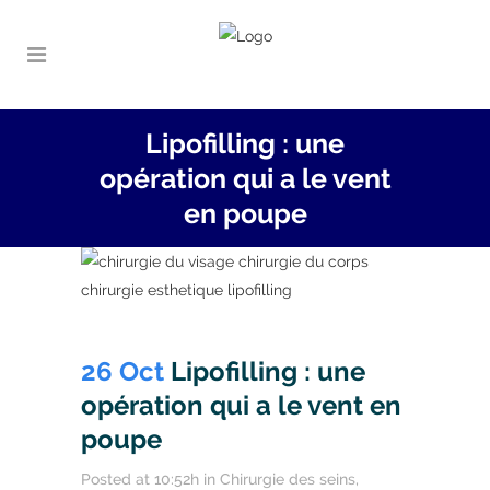
Lipofilling : une
opération qui a le vent
en poupe
26 Oct
Lipofilling : une
opération qui a le vent en
poupe
Posted at 10:52h
in
Chirurgie des seins
,