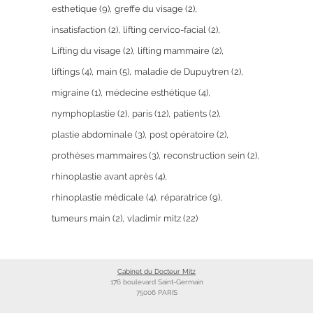
esthetique
(9)
greffe du visage
(2)
insatisfaction
(2)
lifting cervico-facial
(2)
Lifting du visage
(2)
lifting mammaire
(2)
liftings
(4)
main
(5)
maladie de Dupuytren
(2)
migraine
(1)
médecine esthétique
(4)
nymphoplastie
(2)
paris
(12)
patients
(2)
plastie abdominale
(3)
post opératoire
(2)
prothèses mammaires
(3)
reconstruction sein
(2)
rhinoplastie avant après
(4)
rhinoplastie médicale
(4)
réparatrice
(9)
tumeurs main
(2)
vladimir mitz
(22)
Cabinet du Docteur Mitz
176 boulevard Saint-Germain
75006 PARIS