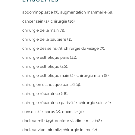
abdominoplastie
(3)
augmentation mammaire
(4)
cancer sein
(2)
chirurgie
(10)
chirurgie de la main
(3)
chirurgie de la paupière
(1)
chirurgie des seins
(3)
chirurgie du visage
(7)
chirurgie esthetique paris
(41)
chirurgie esthétique
(40)
chirurgie esthétique main
(2)
chirurgie main
(8)
chirurgien esthetique paris 6
(4)
chirurgie réparatrice
(18)
chirurgie réparatrice paris
(12)
chirurgie seins
(2)
conseils
(2)
corps
(2)
docmitz
(31)
docteur mitz
(49)
docteur vladimir mitz;
(18)
docteur vladimir mitz; chirurgie intime
(2)