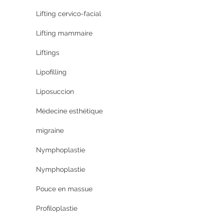
Lifting cervico-facial
Lifting mammaire
Liftings
Lipofilling
Liposuccion
Médecine esthétique
migraine
Nymphoplastie
Nymphoplastie
Pouce en massue
Profiloplastie