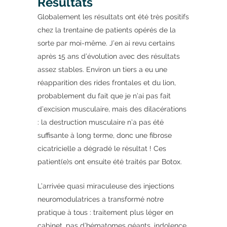
Résultats
Globalement les résultats ont été très positifs
chez la trentaine de patients opérés de la
sorte par moi-même. J’en ai revu certains
après 15 ans d’évolution avec des résultats
assez stables. Environ un tiers a eu une
réapparition des rides frontales et du lion,
probablement du fait que je n’ai pas fait
d’excision musculaire, mais des dilacérations
: la destruction musculaire n’a pas été
suffisante à long terme, donc une fibrose
cicatricielle a dégradé le résultat ! Ces
patient(e)s ont ensuite été traités par Botox.
L’arrivée quasi miraculeuse des injections
neuromodulatrices a transformé notre
pratique à tous : traitement plus léger en
cabinet, pas d’hématomes géants, indolence,