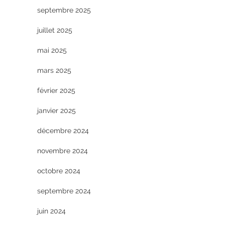
septembre 2025
juillet 2025
mai 2025
mars 2025
février 2025
janvier 2025
décembre 2024
novembre 2024
octobre 2024
septembre 2024
juin 2024