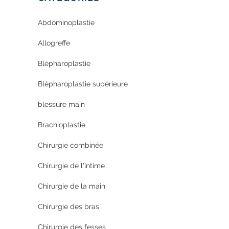
Abdominoplastie
Allogreffe
Blépharoplastie
Blépharoplastie supérieure
blessure main
Brachioplastie
Chirurgie combinée
Chirurgie de l'intime
Chirurgie de la main
Chirurgie des bras
Chirurgie des fesses