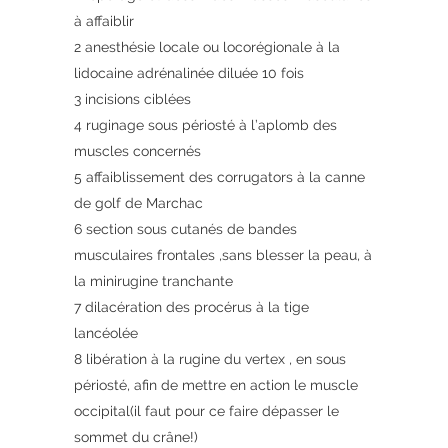
à affaiblir
2 anesthésie locale ou locorégionale à la
lidocaine adrénalinée diluée 10 fois
3 incisions ciblées
4 ruginage sous périosté à l’aplomb des
muscles concernés
5 affaiblissement des corrugators à la canne
de golf de Marchac
6 section sous cutanés de bandes
musculaires frontales ,sans blesser la peau, à
la minirugine tranchante
7 dilacération des procérus à la tige
lancéolée
8 libération à la rugine du vertex , en sous
périosté, afin de mettre en action le muscle
occipital(il faut pour ce faire dépasser le
sommet du crâne!)