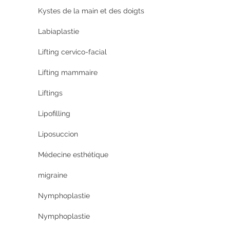
Kystes de la main et des doigts
Labiaplastie
Lifting cervico-facial
Lifting mammaire
Liftings
Lipofilling
Liposuccion
Médecine esthétique
migraine
Nymphoplastie
Nymphoplastie