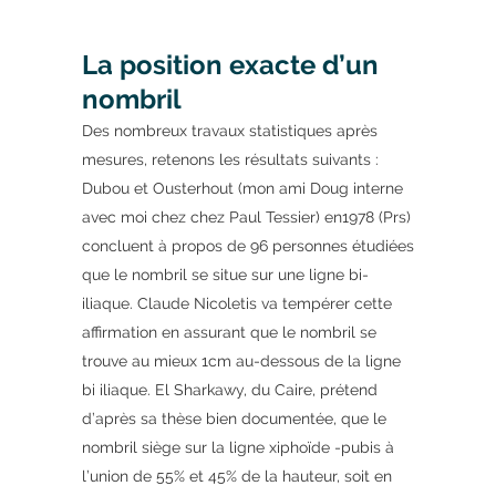
La position exacte d’un
nombril
Des nombreux travaux statistiques après
mesures, retenons les résultats suivants :
Dubou et Ousterhout (mon ami Doug interne
avec moi chez chez Paul Tessier) en1978 (Prs)
concluent à propos de 96 personnes étudiées
que le nombril se situe sur une ligne bi-
iliaque. Claude Nicoletis va tempérer cette
affirmation en assurant que le nombril se
trouve au mieux 1cm au-dessous de la ligne
bi iliaque. El Sharkawy, du Caire, prétend
d’après sa thèse bien documentée, que le
nombril siège sur la ligne xiphoïde -pubis à
l’union de 55% et 45% de la hauteur, soit en