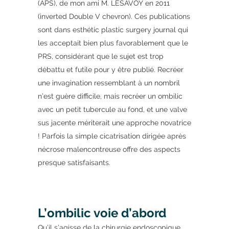
(APS), de mon ami M. LESAVOY en 2011
(inverted Double V chevron). Ces publications
sont dans esthétic plastic surgery journal qui
les acceptait bien plus favorablement que le
PRS, considérant que le sujet est trop
débattu et futile pour y être publié. Recréer
une invagination ressemblant à un nombril
n’est guère difficile, mais recréer un ombilic
avec un petit tubercule au fond, et une valve
sus jacente mériterait une approche novatrice
! Parfois la simple cicatrisation dirigée après
nécrose malencontreuse offre des aspects
presque satisfaisants.
L’ombilic voie d’abord
Qu’il s’agisse de la chirurgie endoscopique,