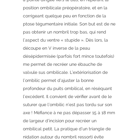
position ombilicale préopératoire, et en la
corrigeant quelque peu en fonction de la
ptose tégumentaire initiale. Son but est de ne
pas obtenir un nombril trop bas, qui rend
l’aspect du ventre « stupide ». Dès lors, la
découpe en V inverse de la peau
désépidermisée (parfois fort mince toutefois)
me permet de recréer une ébauche de
valvule sus ombilicale. L’extériorisation de
l’ombilic permet d’ajuster la bonne
profondeur du puits ombilical, en réséquant
l’excédent. Il convient de vérifier avant de le
suturer que l’ombilic n’est pas tordu sur son
axe ! Méfiance à ne pas dépasser 15 à 18 mm
de largeur d’incision pour recréer un
ombilical petit. La pratique d’un triangle de
nidation autour du nombril ressorti évite