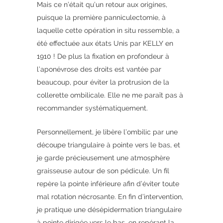
Mais ce n’était qu’un retour aux origines,
puisque la première panniculectomie, à
laquelle cette opération in situ ressemble, a
été effectuée aux états Unis par KELLY en
1910 ! De plus la fixation en profondeur à
l’aponévrose des droits est vantée par
beaucoup, pour éviter la protrusion de la
collerette ombilicale. Elle ne me paraît pas à
recommander systématiquement.
Personnellement, je libère l’ombilic par une
découpe triangulaire à pointe vers le bas, et
je garde précieusement une atmosphère
graisseuse autour de son pédicule. Un fil
repère la pointe inférieure afin d’éviter toute
mal rotation nécrosante. En fin d’intervention,
je pratique une désépidermation triangulaire
à pointe dirigée vers le bas, en repérant la