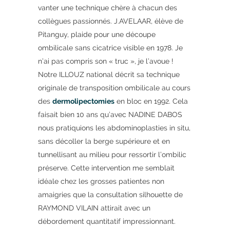
vanter une technique chère à chacun des
collègues passionnés. J.AVELAAR, élève de
Pitanguy, plaide pour une découpe
ombilicale sans cicatrice visible en 1978. Je
n’ai pas compris son « truc », je l’avoue !
Notre ILLOUZ national décrit sa technique
originale de transposition ombilicale au cours
des
dermolipectomies
en bloc en 1992. Cela
faisait bien 10 ans qu’avec NADINE DABOS
nous pratiquions les abdominoplasties in situ,
sans décoller la berge supérieure et en
tunnellisant au milieu pour ressortir l’ombilic
préserve. Cette intervention me semblait
idéale chez les grosses patientes non
amaigries que la consultation silhouette de
RAYMOND VILAIN attirait avec un
débordement quantitatif impressionnant.