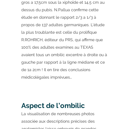
gros a 17,5cm sous la xiphoïde et 14,5 cm au
dessus du pubis. N.Pallua confirme cette
étude en donnant le rapport 2/3 a 1/3 à
propos de 137 adultes germaniques. L’étude
la plus troublante est celle du prolifique
R.ROHRICH, éditeur du PRS, qui affirme que
100% des adultes examines au TEXAS
avaient tous un ombilic excentre à droite ou à
gauche par rapport à la ligne médiane et ce
de 1a 2cm ! Il en tire des conclusions
médicolégales imprévues…
Aspect de l’ombilic
La visualisation de nombreuses photos
associée aux descriptions précises des
anatomistes laisse entrevoir de grandes