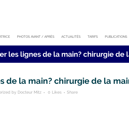
ATRICE
PHOTOS AVANT / APRÈS
ACTUALITÉS
TARIFS
PUBLICATIONS
er les lignes de la main? chirurgie de 
es de la main? chirurgie de la ma
rized
by
Docteur Mitz
0
Likes
Share