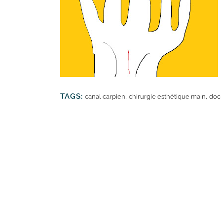
TAGS:
,
,
canal carpien
chirurgie esthétique main
doc