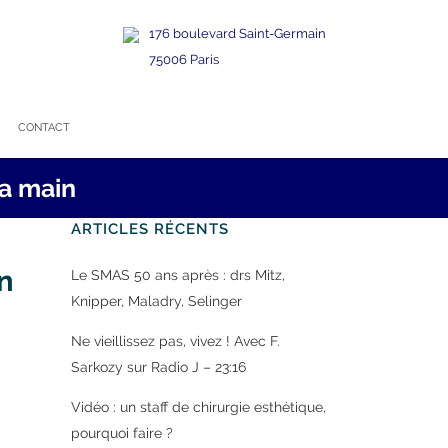
176 boulevard Saint-Germain
75006 Paris
CONTACT
la main
ARTICLES RÉCENTS
in
Le SMAS 50 ans après : drs Mitz,
Knipper, Maladry, Selinger
Ne vieillissez pas, vivez ! Avec F.
Sarkozy sur Radio J – 23:16
Vidéo : un staff de chirurgie esthétique,
pourquoi faire ?