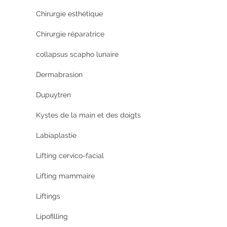
Chirurgie esthétique
Chirurgie réparatrice
collapsus scapho lunaire
Dermabrasion
Dupuytren
Kystes de la main et des doigts
Labiaplastie
Lifting cervico-facial
Lifting mammaire
Liftings
Lipofilling