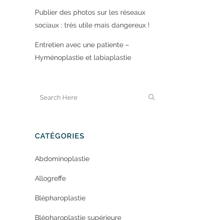
Publier des photos sur les réseaux
sociaux : très utile mais dangereux !
Entretien avec une patiente –
Hyménoplastie et labiaplastie
CATÉGORIES
Abdominoplastie
Allogreffe
Blépharoplastie
Blépharoplastie supérieure