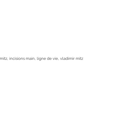
,
,
,
mitz
incisions main
ligne de vie
vladimir mitz