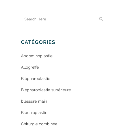
CATÉGORIES
Abdominoplastie
Allogreffe
Blépharoplastie
Blépharoplastie supérieure
blessure main
Brachioplastie
Chirurgie combinée