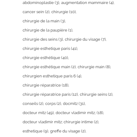
abdominoplastie
(3)
augmentation mammaire
(4)
cancer sein
(2)
chirurgie
(10)
chirurgie de la main
(3)
chirurgie de la paupière
(1)
chirurgie des seins
(3)
chirurgie du visage
(7)
chirurgie esthetique paris
(41)
chirurgie esthétique
(40)
chirurgie esthétique main
(2)
chirurgie main
(8)
chirurgien esthetique paris 6
(4)
chirurgie réparatrice
(18)
chirurgie réparatrice paris
(12)
chirurgie seins
(2)
conseils
(2)
corps
(2)
docmitz
(31)
docteur mitz
(49)
docteur vladimir mitz;
(18)
docteur vladimir mitz; chirurgie intime
(2)
esthetique
(9)
greffe du visage
(2)