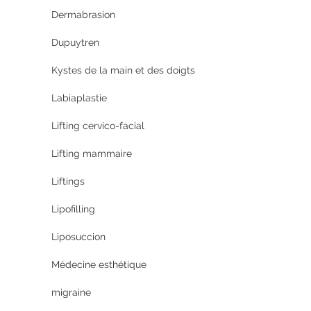
Dermabrasion
Dupuytren
Kystes de la main et des doigts
Labiaplastie
Lifting cervico-facial
Lifting mammaire
Liftings
Lipofilling
Liposuccion
Médecine esthétique
migraine