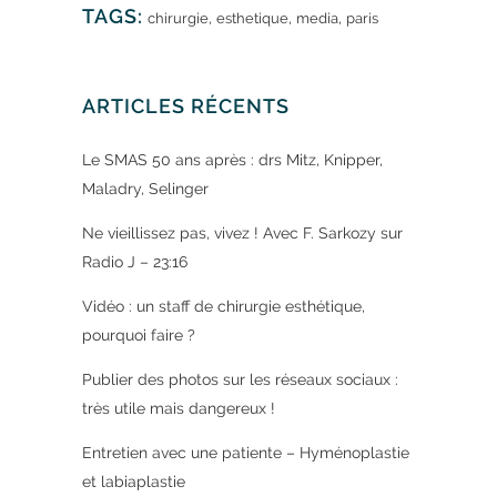
TAGS:
,
,
,
chirurgie
esthetique
media
paris
ARTICLES RÉCENTS
Le SMAS 50 ans après : drs Mitz, Knipper,
Maladry, Selinger
Ne vieillissez pas, vivez ! Avec F. Sarkozy sur
Radio J – 23:16
Vidéo : un staff de chirurgie esthétique,
pourquoi faire ?
Publier des photos sur les réseaux sociaux :
très utile mais dangereux !
Entretien avec une patiente – Hyménoplastie
et labiaplastie